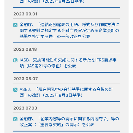
画」の改訂（2023年9月22日基準）
2023.09.01
金融庁、「連結財務諸表の用語、様式及び作成方法に
関する規則に規定する金融庁長官が定める企業会計の
基準を指定する件」の一部改正を公表
2023.08.18
IASB、交換可能性の欠如に関する新たなIFRS要求事
項（IAS第21号の修正）を公表
2023.08.07
ASBJ、「現在開発中の会計基準に関する今後の計
画」の改訂（2023年8月3日基準）
2023.07.03
金融庁、「企業内容等の開示に関する内閣府令」等の
改正案（「重要な契約」の開示）を公表