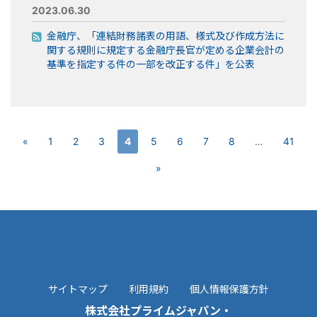
2023.06.30
金融庁、「連結財務諸表の用語、様式及び作成方法に
関する規則に規定する金融庁長官が定める企業会計の
基準を指定する件の一部を改正する件」を公表
«
1
2
3
4
5
6
7
8
…
41
»
サイトマップ
利用規約
個人情報保護方針
株式会社プライムジャパン・