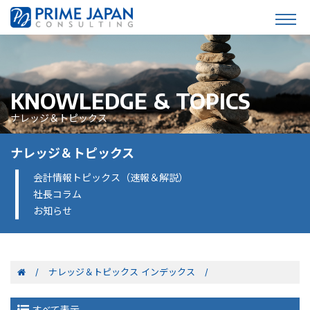
KNOWLEDGE & TOPICS
ナレッジ＆トピックス
ナレッジ＆トピックス
会計情報トピックス（速報＆解説）
社長コラム
お知らせ
ナレッジ＆トピックス インデックス
すべて表示