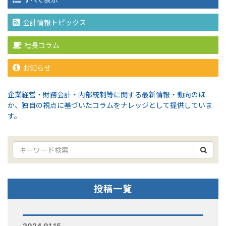
会計情報トピックス
社長コラム
お知らせ
企業経営・財務会計・内部統制等に関する最新情報・動向のほ
か、独自の視点に基づいたコラムをナレッジとして提供していま
す。
投稿一覧
2024.01.15