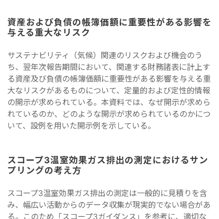
資産および負債の帳簿価額に重要性がある影響を
与える重大なリスク
サステナビリティ（気候）関連のリスクおよび機会のう
ち、翌年次報告期間において、関連する財務諸表に計上す
る資産及び負債の帳簿価額に重要性がある影響を与える重
大なリスクがあるものについて、定量的および定性的情報
の開示が求められている。本資料では、なぜ開示が求めら
れているのか、どのような開示が求められているのかにつ
いて、設例を用いた開示例を示している。
スコープ3温室効果ガス排出の測定におけるサン
プリングの考え方
スコープ3温室効果ガス排出の測定は一般的に見積りを含
み、幅広い活動からのデータ収集が現実的でない場合があ
る。このため「スコープ3ガイダンス」を参考に、適切な