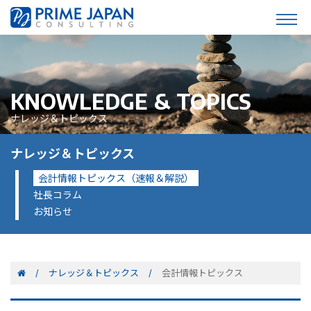
KNOWLEDGE & TOPICS
ナレッジ＆トピックス
ナレッジ＆トピックス
会計情報トピックス（速報＆解説）
社長コラム
お知らせ
ナレッジ＆トピックス
会計情報トピックス