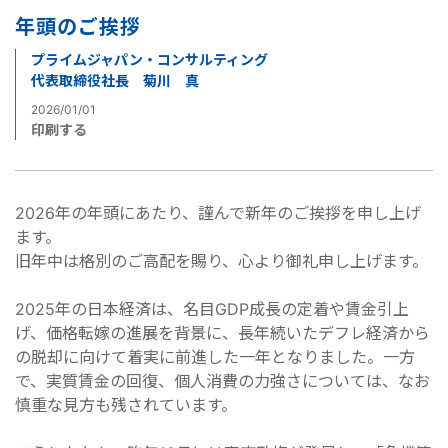
年頭のご挨拶
プライムジャパン・コンサルティング
代表取締役社長 菊川 真
2026/01/01
印刷する
2026年の年頭にあたり、謹んで新年のご挨拶を申し上げ
ます。
旧年中は格別のご高配を賜り、心より御礼申し上げます。
2025年の日本経済は、名目GDP成長の定着や賃金引上
げ、価格転嫁の進展を背景に、長年続いたデフレ経済から
の脱却に向けて着実に前進した一年となりました。一方
で、実質賃金の回復、個人消費の力強さについては、なお
慎重な見方も残されています。