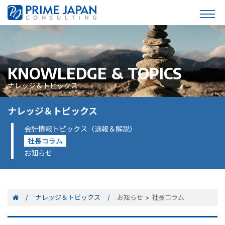
KNOWLEDGE & TOPICS
ナレッジ＆トピックス
ナレッジ＆トピックス
会計情報トピックス（速報＆解説）
社長コラム
お知らせ
ナレッジ＆トピックス
お知らせ
>
社長コラム