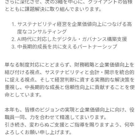
さらに深化させ、次の3軸を中心に、クライアントの皆様
とともに課題解決に取り組んでまいります。
サステナビリティ経営を企業価値向上につなげる高
度なコンサルティング
AI時代に対応したデジタル・ガバナンス構築支援
中長期的成長を共に支えるパートナーシップ
単なる制度対応にとどまらず、財務戦略と企業価値向上を
結び付ける視点、サステナビリティと会計・開示を統合的
に捉える視点、そして経営判断に資する実務的な解決策を
重視し、中長期的な成長と信頼性向上に貢献することを使
命としています。
本年も、皆様のビジョンの実現と企業価値向上に向け、役
職員一同、力を合わせて精進してまいります。
引き続き、変わらぬご支援とご指導を賜りますよう、何卒
よろしくお願い申し上げます。